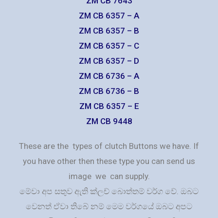
ZM CB 7643
ZM CB 6357 – A
ZM CB 6357 – B
ZM CB 6357 – C
ZM CB 6357 – D
ZM CB 6736 – A
ZM CB 6736 – B
ZM CB 6357 – E
ZM CB 9448
These are the types of clutch Buttons we have. If
you have other then these type you can send us
image we can supply.
මේවා අප සතුව ඇති ක්ලච් බොත්තම් වර්ග වේ. ඔබට
වෙනත් ඒවා තිබේ නම් මෙම වර්ගයේ ඔබට අපට