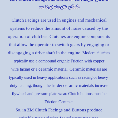
හා මැල් ප්ලේට් ලයිනිං
Clutch Facings are used in engines and mechanical
systems to reduce the amount of noise caused by the
operation of clutches. Clutches are engine components
that allow the operator to switch gears by engaging or
disengaging a drive shaft in the engine.
Modern clutches
typically use a compound organic Friction with copper
ceramic
Ceramic
wire
facing or a
material.
materials are
typically used in heavy applications such as racing or heavy-
ceramic
duty hauling, though the harder
materials increase
flywheel and pressure plate wear. Clutch buttons must be
Friction Ceramic.
So, in ZM Clutch Facings and Buttons produce