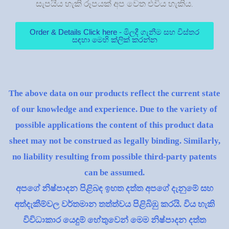
සැපයිය හැකි රූපයක් අප වෙත එවිය හැකිය.
Order & Details Click here - මිලදී ගැනීම සහ විස්තර
සඳහා මෙහි ක්ලික් කරන්න
The above data on our products reflect the current state
of our knowledge and experience. Due to the variety of
possible applications the content of this product data
sheet may not be construed as legally binding. Similarly,
no liability resulting from possible third-party patents
can be assumed.
අපගේ නිෂ්පාදන පිළිබඳ ඉහත දත්ත අපගේ දැනුමේ සහ
අත්දැකීම්වල වර්තමාන තත්ත්වය පිළිබිඹු කරයි. විය හැකි
විවිධාකාර යෙදුම් හේතුවෙන් මෙම නිෂ්පාදන දත්ත