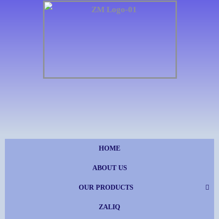
Skip
to
content
HOME
ABOUT US
OUR PRODUCTS
ZALIQ