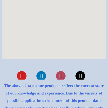
Youtube
Linkedin
Instagram
X-
twitter
The above data on our products reflect the current state
of our knowledge and experience. Due to the variety of
possible applications the content of this product data