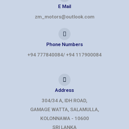
E Mail
zm_motors@outlook.com
Phone Numbers​
+94 777840084/ +94 117900084
Address
304/34 A, IDH ROAD,
GAMAGE WATTA, SALAMULLA,
KOLONNAWA - 10600
SRI LANKA