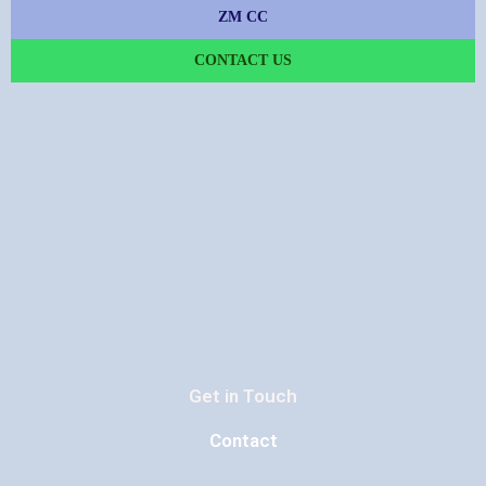
ZM CC
CONTACT US
Get in Touch
Contact